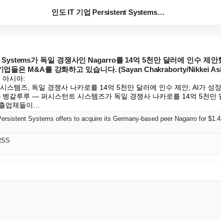
인도 IT 기업 Persistent Systems가 독...
tent Systems가 독일 경쟁사인 Nagarro를 14억 5천만 달러에 인수 
들은 M&A를 강화하고 있습니다. (Sayan Chakraborty/Nikkei Asi
아시아:

 시스템즈, 독일 경쟁사 나카로를 14억 5천만 달러에 인수 제안; AI가 성
 — 벵갈루루 — 퍼시스턴트 시스템즈가 독일 경쟁사 나카로를 14억 5천
수출업체들이…
RSS