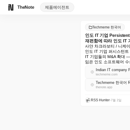
TheNote
제품
에이전트
Techmeme 한국어
인도 IT 기업 Persis
재편함에 따라 인도 IT 기업
사얀 차크라보티 / 니케이 
인도 IT 기업 퍼시스턴트
IT 기업들의 M&A 확대
임은 인도 소프트웨어 
techmeme.com
Techmeme 한국어 
thenote.app
RSS Hunter
•
7월 2일