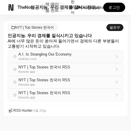
한
제
에이

TheNote
인공지능. 우리 경제를 질식시키고 있습니다
국
GooglePlay
AppStore
로그인
품
전트
어
NYT | Top Stories 한국어
팔로우
인공지능. 우리 경제를 질식시키고 있습니다
AI에 너무 많은 돈이 쏟아져 들어가면서 경제의 다른 부분들이 
고통받기 시작하고 있습니다.
A.I. Is Strangling Our Economy
nytimes.com
NYT | Top Stories 한국어 RSS
thenote.app
NYT | Top Stories 한국어 RSS
thenote.app
NYT | Top Stories 한국어 RSS
thenote.app
RSS Hunter
•
6월 29일