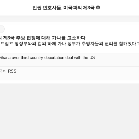
인권 변호사들, 미국과의 제3국 추방 협정에 대해 가나...
어
의 제3국 추방 협정에 대해 가나를 고소하다
 트럼프 행정부와의 합의 하에 가나 정부가 추방자들의 권리를 침해했다
hana over third-country deportation deal with the US
 한국어 RSS