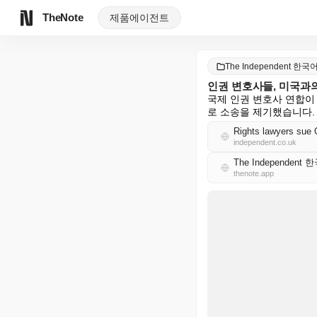
TheNote
제품
에이전트
The Independent 한국
인권 변호사들, 미국과
국제 인권 변호사 연합이
로 소송을 제기했습니다.
Rights lawyers sue G
independent.co.uk
The Independent
thenote.app