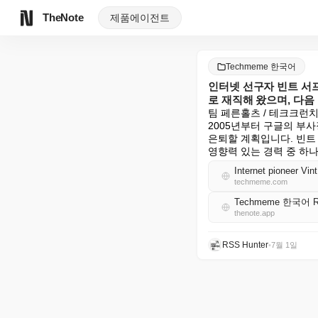
TheNote
제품
에이전트
Techmeme 한국어
인터넷 선구자 빈트 서프(Vi
로 재직해 왔으며, 다음
팀 페른홀츠 / 테크크런치:
2005년부터 구글의 부사
은퇴할 계획입니다. 빈트
영향력 있는 경력 중 하
techmeme.com
Techmeme 한국어 
thenote.app
RSS Hunter
•
7월 1일