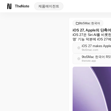
TheNote
제품
에이전트
9to5Mac 한국어
iOS 27, Apple의
iOS 27은 Siri AI를 비
명' 기능 덕분에 iOS 2
iOS 27 makes Apple’
9to5mac.com
9to5Mac 한국어 RS
thenote.app