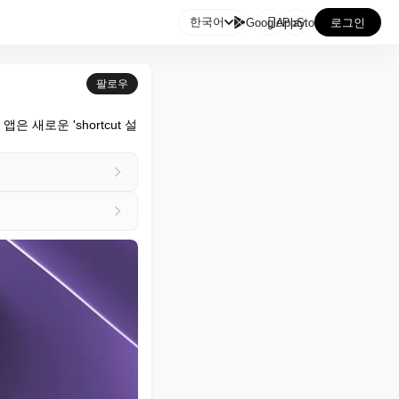

한국어
GooglePlay
AppStore
로그인
팔로우
 앱은 새로운 'shortcut 설