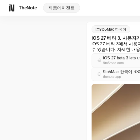
TheNote
제품
에이전트
9to5Mac 한국어
iOS 27 베타 3, 사
iOS 27 베타 3에서 사
수 있습니다. 자세한 내
iOS 27 beta 3 lets u
9to5mac.com
9to5Mac 한국어 RS
thenote.app