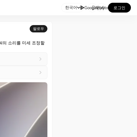

한국어
GooglePlay
AppStore
로그인
팔로우
AI의 소리를 미세 조정할 