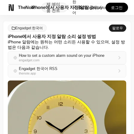
한
제
에이

TheNote
iPhone에서 사용자 지정 알람 소리 설정 방법
국
GooglePlay
AppStore
로그인
품
전트
어
Engadget 한국어
팔로우
iPhone에서 사용자 지정 알람 소리 설정 방법
iPhone 알람에는 원하는 어떤 소리든 사용할 수 있으며, 설정 방
법은 다음과 같습니다.
How to set a custom alarm sound on your iPhone
engadget.com
Engadget 한국어 RSS
thenote.app