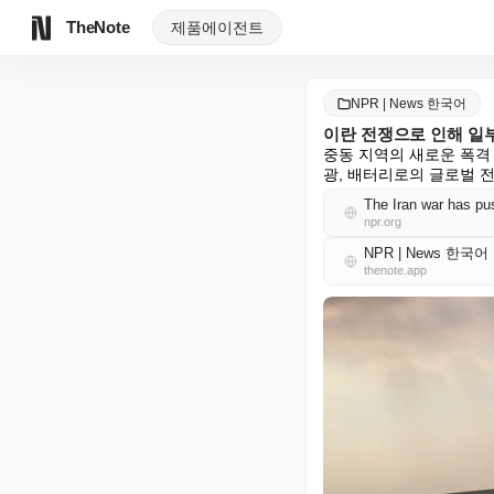
TheNote
제품
에이전트
NPR | News 한국어
이란 전쟁으로 인해 일
중동 지역의 새로운 폭격
광, 배터리로의 글로벌 
The Iran war has pu
npr.org
NPR | News 한국어
thenote.app