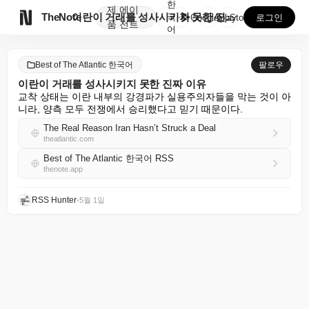
한
제
에이

TheNote
이란이 거래를 성사시키지 못한 진짜 이유
국
GooglePlay
AppStore
로그인
품
전트
어
Best of The Atlantic 한국어
팔로우
이란이 거래를 성사시키지 못한 진짜 이유
교착 상태는 이란 내부의 강경파가 실용주의자들을 막는 것이 아
니라, 양측 모두 전쟁에서 승리했다고 믿기 때문이다.
The Real Reason Iran Hasn’t Struck a Deal
theatlantic.com
Best of The Atlantic 한국어 RSS
thenote.app
RSS Hunter
•
5월 1일