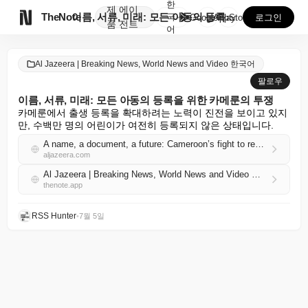
한
제
에이

TheNote
이름, 서류, 미래: 모든 아동의 등록을 위한 카메룬의...
국
GooglePlay
AppStore
로그인
품
전트
어
Al Jazeera | Breaking News, World News and Video 한국어
팔로우
이름, 서류, 미래: 모든 아동의 등록을 위한 카메룬의 투쟁
카메룬에서 출생 등록을 확대하려는 노력이 진전을 보이고 있지
만, 수백만 명의 어린이가 여전히 등록되지 않은 상태입니다.
A name, a document, a future: Cameroon’s fight to register every child
aljazeera.com
Al Jazeera | Breaking News, World News and Video 한국어 RSS
thenote.app
RSS Hunter
•
7월 5일