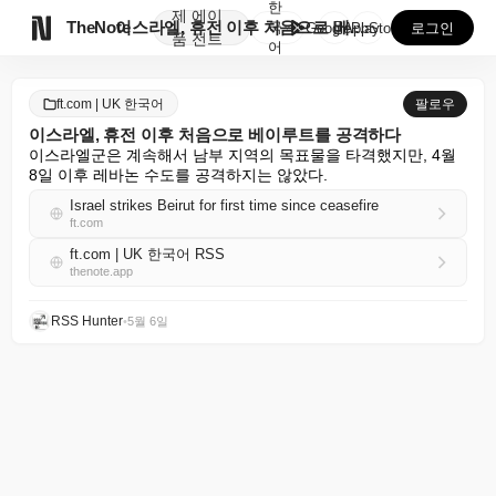
한
제
에이

TheNote
이스라엘, 휴전 이후 처음으로 베이루트를 공격하다
국
GooglePlay
AppStore
로그인
품
전트
어
ft.com | UK 한국어
팔로우
이스라엘, 휴전 이후 처음으로 베이루트를 공격하다
이스라엘군은 계속해서 남부 지역의 목표물을 타격했지만, 4월 
8일 이후 레바논 수도를 공격하지는 않았다.
Israel strikes Beirut for first time since ceasefire
ft.com
ft.com | UK 한국어 RSS
thenote.app
RSS Hunter
•
5월 6일