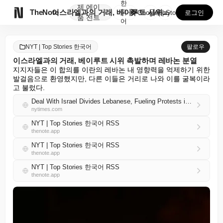
한
제
에이

TheNote
이스라엘과의 거래, 베이루트 시위 촉발하며 레바논 분열
국
GooglePlay
AppStore
로그인
품
전트
어
NYT | Top Stories 한국어
팔로우
이스라엘과의 거래, 베이루트 시위 촉발하며 레바논 분열
지지자들은 이 합의를 이란의 레바논 내 영향력을 억제하기 위한 
발걸음으로 환영했지만, 다른 이들은 거리로 나와 이를 굴복이라
고 불렀다.
Deal With Israel Divides Lebanese, Fueling Protests in Beirut
nytimes.com
NYT | Top Stories 한국어 RSS
thenote.app
NYT | Top Stories 한국어 RSS
thenote.app
NYT | Top Stories 한국어 RSS
thenote.app