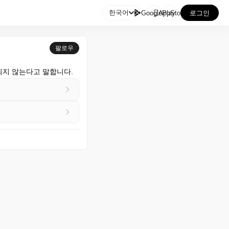

한국어
GooglePlay
AppStore
로그인
팔로우
되지 않는다고 말합니다.