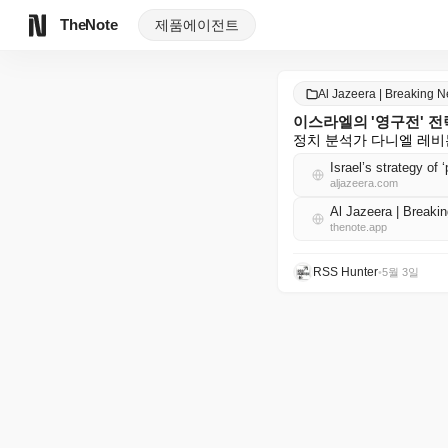
TheNote
제품
에이전트
Al Jazeera | Breaking
이스라엘의 '영구전' 전
정치 분석가 다니엘 레비
Israel’s strategy of
aljazeera.com
Al Jazeera | Brea
thenote.app
RSS Hunter
•
5월 3일