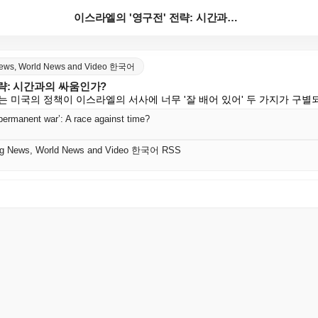
이스라엘의 '영구전' 전략: 시간과의 싸움인가?
 News, World News and Video 한국어
략: 시간과의 싸움인가?
는 미국의 정책이 이스라엘의 서사에 너무 '잘 배어 있어' 두 가지가 구별
 ‘permanent war’: A race against time?
king News, World News and Video 한국어 RSS