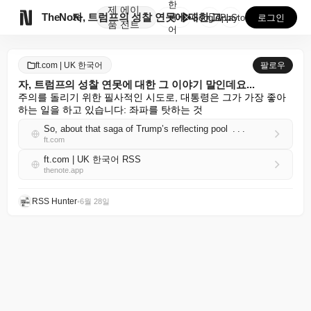
한
제
에이

TheNote
자, 트럼프의 성찰 연못에 대한 그 이야기 말인데요.....
국
GooglePlay
AppStore
로그인
품
전트
어
ft.com | UK 한국어
팔로우
자, 트럼프의 성찰 연못에 대한 그 이야기 말인데요...
주의를 돌리기 위한 필사적인 시도로, 대통령은 그가 가장 좋아
하는 일을 하고 있습니다: 좌파를 탓하는 것
So, about that saga of Trump’s reflecting pool . . .
ft.com
ft.com | UK 한국어 RSS
thenote.app
RSS Hunter
•
6월 28일