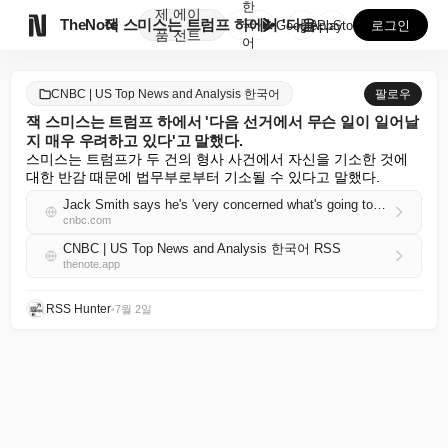
한
제
에이

TheNote
잭 스미스는 트럼프 하에서 '다음 선거에서 무슨 일이 ...
국
GooglePlay
AppStore
로그인
품
전트
어
CNBC | US Top News and Analysis 한국어
팔로우
잭 스미스는 트럼프 하에서 '다음 선거에서 무슨 일이 일어날
지 매우 우려하고 있다'고 말했다.
스미스는 트럼프가 두 건의 형사 사건에서 자신을 기소한 것에 
대한 반감 때문에 법무부로부터 기소될 수 있다고 말했다.
Jack Smith says he's 'very concerned what's going to happen next election' under Trump
cnbc.com
CNBC | US Top News and Analysis 한국어 RSS
thenote.app
RSS Hunter
•
7월 2일