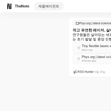
TheNote
제품
에이전트
Phys.org | latest scie
작고 유연한 레이저, 살
연구원들은 살아있는 세포
는 초기 발달 및 종양 
Tiny flexible lasers 
phys.org
Phys.org | latest 
thenote.app
RSS Hunter
•
4월 29일