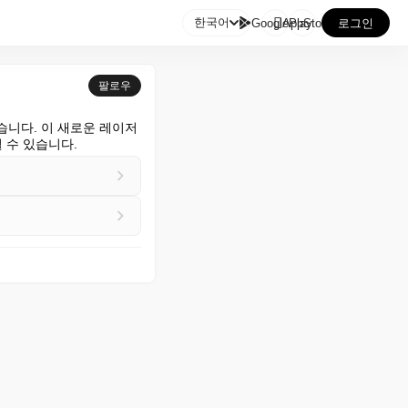

한국어
GooglePlay
AppStore
로그인
팔로우
습니다. 이 새로운 레이저
 수 있습니다.