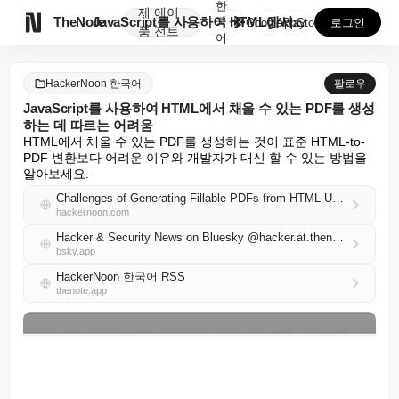
한
제
에이

TheNote
JavaScript를 사용하여 HTML에서 채울 수 있...
국
GooglePlay
AppStore
로그인
품
전트
어
HackerNoon 한국어
팔로우
JavaScript를 사용하여 HTML에서 채울 수 있는 PDF를 생성
하는 데 따르는 어려움
HTML에서 채울 수 있는 PDF를 생성하는 것이 표준 HTML-to-
PDF 변환보다 어려운 이유와 개발자가 대신 할 수 있는 방법을 
알아보세요.
Challenges of Generating Fillable PDFs from HTML Using JavaScript
hackernoon.com
Hacker & Security News on Bluesky @hacker.at.thenote.app
bsky.app
HackerNoon 한국어 RSS
thenote.app