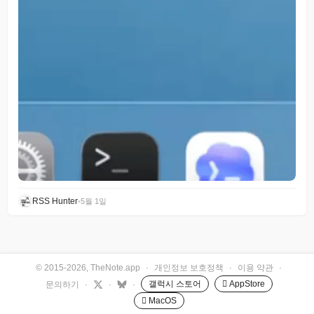
RSS Hunter
•
5월 1일
© 2015-2026, TheNote.app
·
개인정보 보호정책
·
이용 약관
·
갤럭시 스토어
 AppStore
문의하기
·
·
·
 MacOS