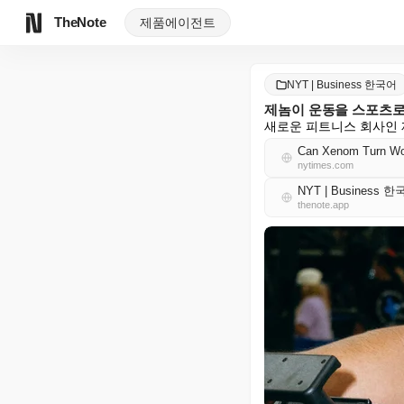
TheNote
제품
에이전트
NYT | Business 한국어
제놈이 운동을 스포츠로
새로운 피트니스 회사인 
Can Xenom Turn Wor
nytimes.com
NYT | Business 
thenote.app