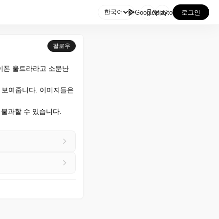

한국어
GooglePlay
AppStore
로그인
팔로우
아이폰 울트라라고 소문난 
 보여줍니다. 이미지들은 
 불과할 수 있습니다.