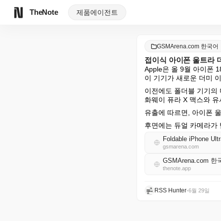
TheNote
제품
에이전트
GSMArena.com 한국어
접이식 아이폰 울트라 
Apple은 올 9월 아이
이 기기가 새로운 더미 
이전에도 폴더블 기기의 
화웨이 퓨라 X 맥스와 
유출에 따르면, 아이폰 울
후면에는 듀얼 카메라가 
Foldable iPhone Ult
gsmarena.com
GSMArena.com 한
thenote.app
RSS Hunter
•
6월 29일