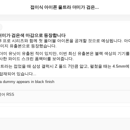
접이식 아이폰 울트라 더미가 검은색 마감으로 등장합니다
더미가 검은색 마감으로 등장합니다
폰 18 프로 시리즈와 함께 첫 폴더블 아이폰을 공개할 것으로 예상됩니다. 
이미지 유출본으로 등장했습니다.
더미 유닛이 유출된 적이 있지만, 이번 최신 유출본은 블랙 색상의 기기를
유사한 와이드 스크린 폼팩터를 보여줍니다.
트라는 접었을 때 삼성 갤럭시 Z 폴드 7만큼 얇고, 펼쳤을 때는 4.5mm에
탑재되어 있습니다...
ra dummy appears in black finish
국어 RSS