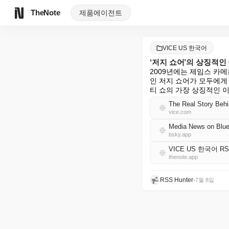
TheNote
제품
에이전트
VICE US 한국어
‘저지 쇼어’의 상징적인
2009년에는 제임스 카메론
인 저지 쇼어가 모두에게
티 쇼의 가장 상징적인 
The Real Story Behi
vice.com
Media News on Blue
bsky.app
VICE US 한국어 R
thenote.app
RSS Hunter
•
7월 8일