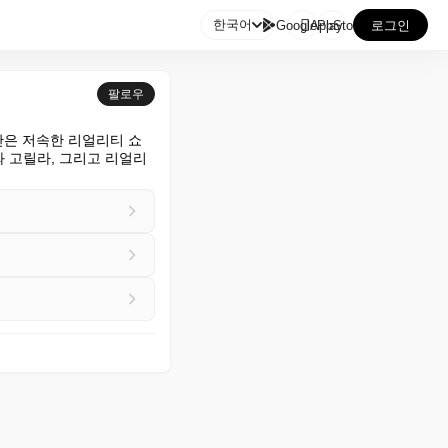

한국어
GooglePlay
AppStore
로그인
팔로우
약간은 저속한 리얼리티 쇼
 고릴라, 그리고 리얼리