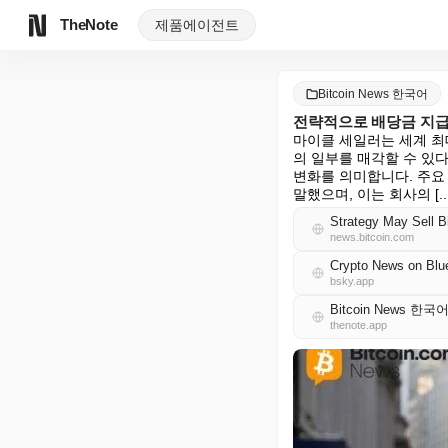
TheNote
제품
에이전트
Bitcoin News 한국어
전략적으로 배당금 지급
마이클 세일러는 세계 최
의 일부를 매각할 수 있
변화를 의미합니다. 주요 
말했으며, 이는 회사의 [...
Strategy May Sell B
news.bitcoin.com
Crypto News on Blu
bsky.app
Bitcoin News 한국
thenote.app