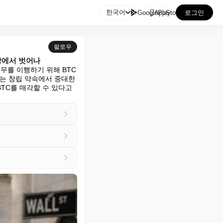

한국어
GooglePlay
AppStore
로그인
팔로우
장에서 벗어나
무를 이행하기 위해 BTC
는 창립 약속에서 중대한 
TC를 매각할 수 있다고 