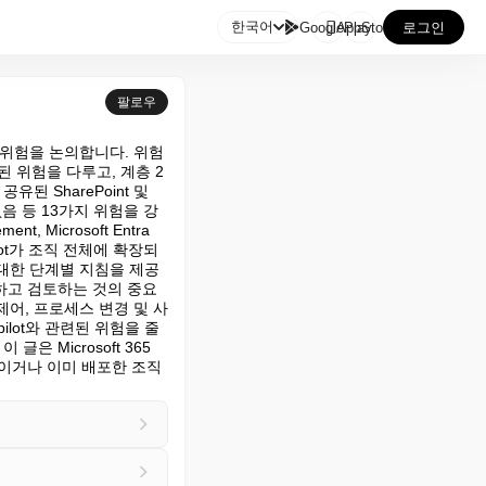

한국어
GooglePlay
AppStore
로그인
팔로우
련된 위험을 논의합니다. 위험
련된 위험을 다루고, 계층 2
된 SharePoint 및 
 없음 등 13가지 위험을 강
, Microsoft Entra 
opilot가 조직 전체에 확장되
대한 단계별 지침을 제공
링하고 검토하는 것의 중요
 제어, 프로세스 변경 및 사
ilot와 관련된 위험을 줄
Microsoft 365 
중이거나 이미 배포한 조직