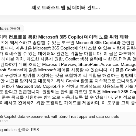
제로 트러스트 앱 및 데이터 컨트롤을 통한 Micros...
articles 한국어
 컨트롤을 통한 Microsoft 365 Copilot 데이터 노출 위험 제한
에 액세스하고 종합할 수 있는 도구인 Microsoft 365 Copilot와 관
다. 계층 1은 Microsoft 365 Copilot에 액세스할 수 있는 사람과 관
Copilot가 액세스할 수 있는 데이터와 관련된 위험을 다룹니다. 이 글은 과도하게 공유
도 레이블 격차, 과도한 사용자 권한, Copilot 생성 출력에 대한 DLP 적용
위해 조직은 Microsoft Purview, SharePoint Advanced Management
crosoft Sentinel과 같은 Microsoft 제어를 사용할 수 있습니다. 이 글은 C
로 구성하고 범위를 지정하는 것을 포함하여 각 위험을 해결하는 방법에 
안 사고를 탐지하고 대응하기 위해 Copilot 활동을 지속적으로 모니터
완화가 Microsoft 365 Copilot가 안전하고 효과적으로 사용되도록 기술
한다고 언급합니다. 권장되는 완화를 따르면 조직은 Microsoft 365 Cop
준수 목표를 지원하는 방식으로 사용되도록 할 수 있습니다. 전반적으로 이 글은 
험을 이해하고 완화하기 위한 포괄적인 가이드를 제공하며, 이 도구를 고려 
65 Copilot data exposure risk with Zero Trust apps and data controls
ft.com
log articles 한국어 RSS