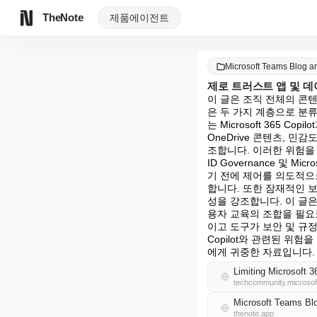
TheNote
제품
에이전트
Microsoft Teams Blog 
제로 트러스트 앱 및 데이터
이 글은 조직 전체의 콘텐츠
은 두 가지 계층으로 분류됩니
는 Microsoft 365 
OneDrive 콘텐츠, 민감
조합니다. 이러한 위험을 완화하기 
ID Governance 및 Mi
기 전에 제어를 의도적으
합니다. 또한 잠재적인 보
성을 강조합니다. 이 글은 
용자 교육의 조합을 필요로 
이고 도구가 보안 및 규정 
Copilot와 관련된 위
에게 귀중한 자료입니다.
Limiting Microsoft 3
techcommunity.microso
Microsoft Teams B
thenote.app