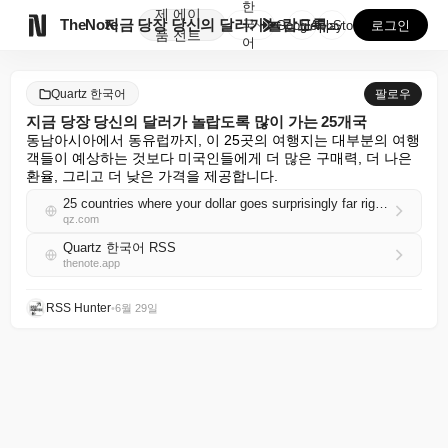
한
제
에이

TheNote
지금 당장 당신의 달러가 놀랍도록 많이 가는 25개국
국
GooglePlay
AppStore
로그인
품
전트
어
Quartz 한국어
팔로우
지금 당장 당신의 달러가 놀랍도록 많이 가는 25개국
동남아시아에서 동유럽까지, 이 25곳의 여행지는 대부분의 여행
객들이 예상하는 것보다 미국인들에게 더 많은 구매력, 더 나은 
환율, 그리고 더 낮은 가격을 제공합니다.
25 countries where your dollar goes surprisingly far right now
qz.com
Quartz 한국어 RSS
thenote.app
RSS Hunter
•
6월 29일