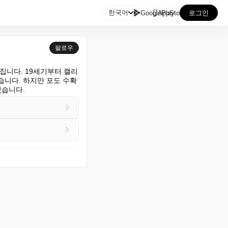

한국어
GooglePlay
AppStore
로그인
팔로우
집니다. 19세기부터 캘리
습니다. 하지만 포도 수확
있습니다.