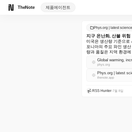
TheNote
제품
에이전트
Phys.org | latest scie
지구 온난화, 산불 위
미국은 생산량 기준으로 
포니아의 주요 와인 생산
량과 품질은 지역 환경에
Global warming, incre
phys.org
Phys.org | latest 
thenote.app
RSS Hunter
•
7월 8일