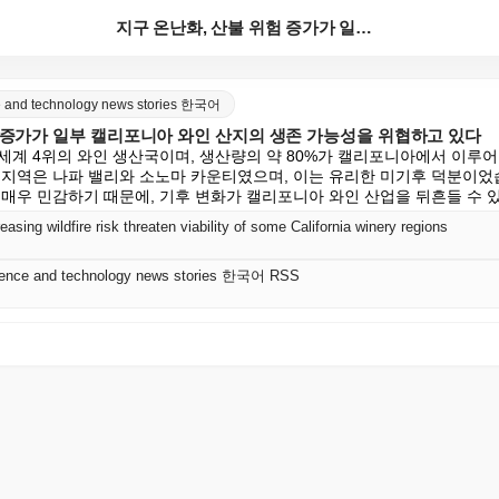
지구 온난화, 산불 위험 증가가 일부 캘리포니아 와인 ...
nce and technology news stories 한국어
험 증가가 일부 캘리포니아 와인 산지의 생존 가능성을 위협하고 있다
세계 4위의 와인 생산국이며, 생산량의 약 80%가 캘리포니아에서 이루어
 지역은 나파 밸리와 소노마 카운티였으며, 이는 유리한 미기후 덕분이었
 매우 민감하기 때문에, 기후 변화가 캘리포니아 와인 산업을 뒤흔들 수 
asing wildfire risk threaten viability of some California winery regions
science and technology news stories 한국어 RSS