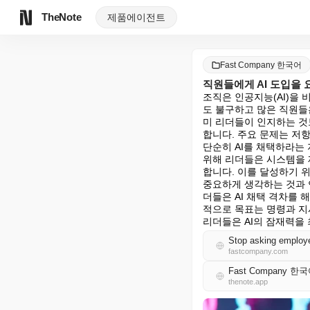
TheNote
제품
에이전트
Fast Company 한국어
직원들에게 AI 도입을
조직은 인공지능(AI)을
도 불구하고 많은 직원들
미 리더들이 인지하는 것보
합니다. 주요 문제는 저
단순히 AI를 채택하라는 
위해 리더들은 시스템을 
합니다. 이를 달성하기 위
중요하게 생각하는 것과 
더들은 AI 채택 격차를
적으로 목표는 명령과 지
리더들은 AI의 잠재력을
Stop asking employe
fastcompany.com
Fast Company 한
thenote.app