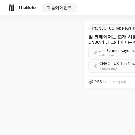
TheNote
제품
에이전트
CNBC | US Top News 
짐 크레이머는 현재 시
CNBC의 짐 크레이머는
Jim Cramer says thes
cnbc.com
CNBC | US Top Ne
thenote.app
RSS Hunter
•
7월 6일