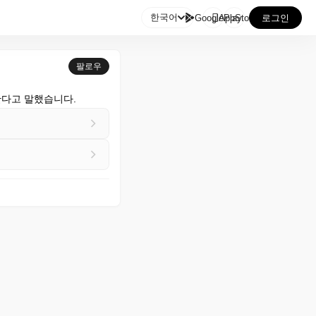

한국어
GooglePlay
AppStore
로그인
팔로우
한다고 말했습니다.