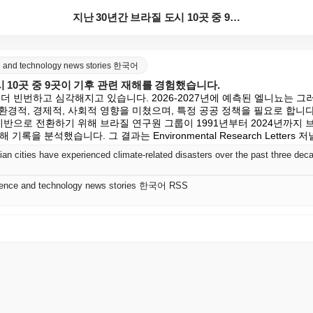
지난 30년간 브라질 도시 10곳 중 9곳이 기후 관련...
nce and technology news stories 한국어
시 10곳 중 9곳이 기후 관련 재해를 경험했습니다.
더 빈번하고 심각해지고 있습니다. 2026-2027년에 예측된 엘니뇨는 그러
경적, 경제적, 사회적 영향을 미쳤으며, 특정 공공 정책을 필요로 합니다.
기반으로 전환하기 위해 브라질 연구원 그룹이 1991년부터 2024년까지 
해 기록을 분석했습니다. 그 결과는 Environmental Research Letter
lian cities have experienced climate-related disasters over the past three dec
science and technology news stories 한국어 RSS