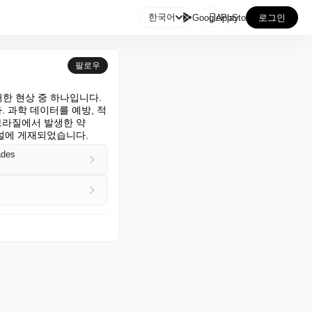

한국어
GooglePlay
AppStore
로그인
팔로우
한 현상 중 하나입니다. 
 과학 데이터를 예방, 적
브라질에서 발생한 약 
s 저널에 게재되었습니다.
ades