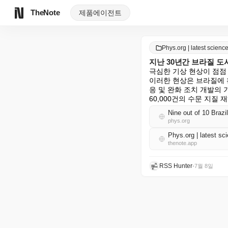
TheNote
제품
에이전트
Phys.org | latest scie
지난 30년간 브라질 도
극심한 기상 현상이 점점 
이러한 현상은 브라질에 환
응 및 완화 조치 개발의 
60,000건의 수문 지질 재
Nine out of 10 Brazi
phys.org
Phys.org | latest 
thenote.app
RSS Hunter
•
7월 8일