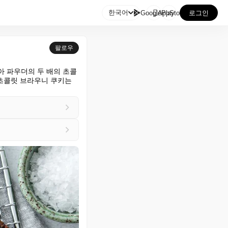

한국어
GooglePlay
AppStore
로그인
팔로우
아 파우더의 두 배의 초콜
 초콜릿 브라우니 쿠키는 