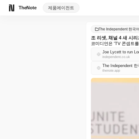
TheNote
제품
에이전트
The Independent 한국
조 리셋, 채널 4 새 시
코미디언은 'TV 콘셉트를
Joe Lycett to run Lo
independent.co.uk
The Independent
thenote.app