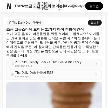
한
제
에이

TheNote
조금 고급스러워 보이는 21가지 아이 친화적 간식
국
GooglePlay
AppStore
로그인
품
전트
어
The Daily Dish 한국어
팔로우
조금 고급스러워 보이는 21가지 아이 친화적 간식
누가 고급 음식이 어른들만을 위한 것이라고 말했나요? 아이들
도 멋져 보이고 맛도 훌륭한 간식을 누릴 자격이 있습니다. 플레
이데이트를 주최하든, 도시락을 싸든, 아니면 방과 후에 아이들
에게 간식을 주든, 이 창의적인 간식들은 만들기 쉽고 특별한 느
낌을 줍니다. 가장 맛있는 방법으로 간식 시간을 업그레이드할 
준비를 하세요...
21 Child-Friendly Snacks That Feel A Bit Fancy
dailydish.co.uk
The Daily Dish 한국어 RSS
thenote.app