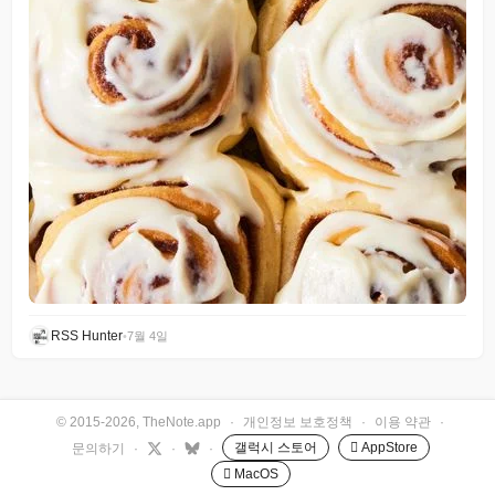
RSS Hunter
•
7월 4일
© 2015-2026, TheNote.app
·
개인정보 보호정책
·
이용 약관
·
갤럭시 스토어
 AppStore
문의하기
·
·
·
 MacOS