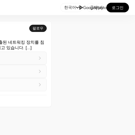

한국어
GooglePlay
AppStore
로그인
팔로우
 노출된 네트워킹 장치를 침
 있습니다. [...]