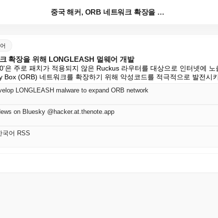
중국 해커, ORB 네트워크 확장을 위해 LONGLEA...
국어
크 확장을 위해 LONGLEASH 멀웨어 개발
7810'은 주로 패치가 적용되지 않은 Ruckus 라우터를 대상으로 인터넷에
Relay Box (ORB) 네트워크를 확장하기 위해 악성코드를 적극적으로 발전시키고
evelop LONGLEASH malware to expand ORB network
News on Bluesky @hacker.at.thenote.app
r 한국어 RSS