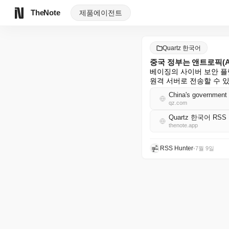
TheNote
제품
에이전트
Quartz 한국어
중국 정부는 앤트로픽(A
베이징의 사이버 보안 플랫
원격 서버로 전송할 수 
China's government w
qz.com
Quartz 한국어 RSS
thenote.app
RSS Hunter
•
7월 9일