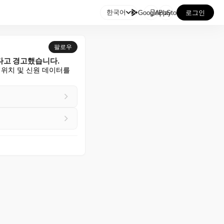

한국어
GooglePlay
AppStore
로그인
팔로우
있다고 경고했습니다.
위치 및 신원 데이터를 