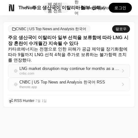
한
제
에이

TheNote
주요 생산국이 이탈리아 일부 선적을 보류함에 따라 LN...
국
GooglePlay
AppStore
로그인
품
전트
어
CNBC | US Top News and Analysis 한국어
팔로우
주요 생산국이 이탈리아 일부 선적을 보류함에 따라 LNG 시
장 혼란이 수개월간 지속될 수 있다
카타르에너지는 전쟁으로 인한 피해가 공급 제약을 장기화함에 
따라 9월까지 LNG 선적 4척을 추가로 보류하는 불가항력 조치
를 연장했다.
LNG market disruption may continue for months as a top producer withholds some Italian shipments
cnbc.com
CNBC | US Top News and Analysis 한국어 RSS
thenote.app
RSS Hunter
•
7월 1일