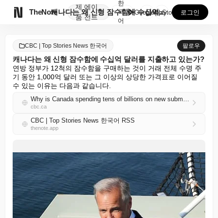
한
제
에이

TheNote
캐나다는 왜 신형 잠수함에 수십억 달러를 지출하고 있는...
국
GooglePlay
AppStore
로그인
품
전트
어
CBC | Top Stories News 한국어
팔로우
캐나다는 왜 신형 잠수함에 수십억 달러를 지출하고 있는가?
연방 정부가 12척의 잠수함을 구매하는 것이 거래 전체 수명 주
기 동안 1,000억 달러 또는 그 이상의 상당한 가격표로 이어질 
수 있는 이유는 다음과 같습니다.
Why is Canada spending tens of billions on new submarines?
cbc.ca
CBC | Top Stories News 한국어 RSS
thenote.app