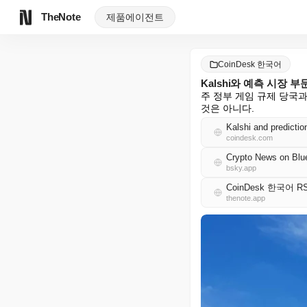
TheNote
제품
에이전트
CoinDesk 한국어
Kalshi와 예측 시장 
주 정부 게임 규제 당국과
것은 아니다.
Kalshi and predictio
coindesk.com
Crypto News on Blu
bsky.app
CoinDesk 한국어 R
thenote.app