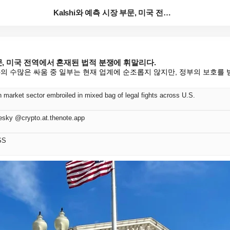
Kalshi와 예측 시장 부문, 미국 전역에서 혼재된 ...
부문, 미국 전역에서 혼재된 법적 분쟁에 휘말리다.
의 수많은 싸움 중 일부는 현재 업계에 순조롭지 않지만, 정부의 보호를 
n market sector embroiled in mixed bag of legal fights across U.S.
esky @crypto.at.thenote.app
SS