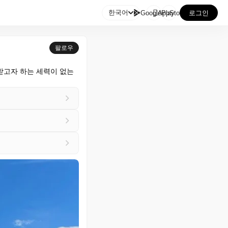

한국어
GooglePlay
AppStore
로그인
팔로우
받고자 하는 세력이 없는 