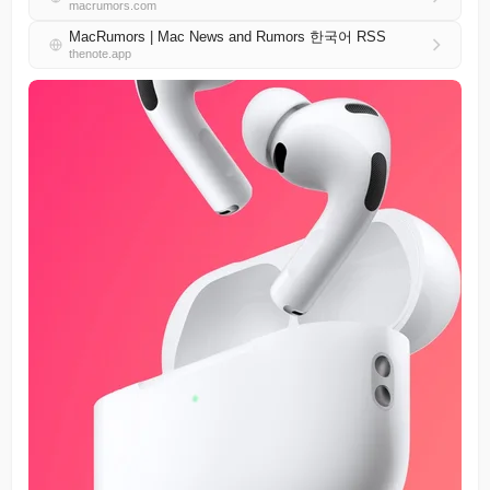
macrumors.com
MacRumors | Mac News and Rumors 한국어 RSS
thenote.app