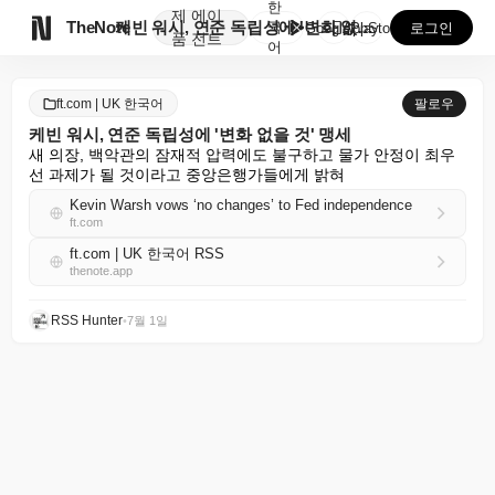
한
제
에이

TheNote
케빈 워시, 연준 독립성에 '변화 없을 것' 맹세
국
GooglePlay
AppStore
로그인
품
전트
어
ft.com | UK 한국어
팔로우
케빈 워시, 연준 독립성에 '변화 없을 것' 맹세
새 의장, 백악관의 잠재적 압력에도 불구하고 물가 안정이 최우
선 과제가 될 것이라고 중앙은행가들에게 밝혀
Kevin Warsh vows ‘no changes’ to Fed independence
ft.com
ft.com | UK 한국어 RSS
thenote.app
RSS Hunter
•
7월 1일