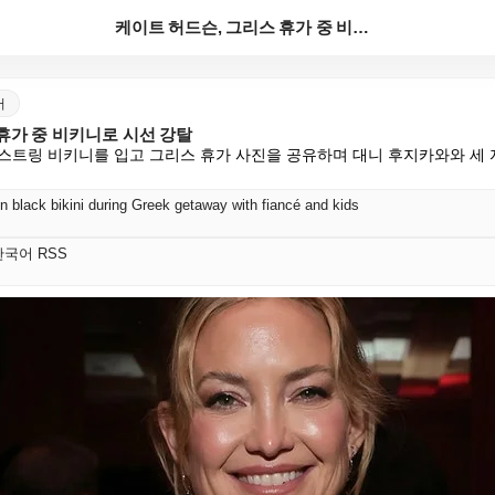
케이트 허드슨, 그리스 휴가 중 비키니로 시선 강탈
어
휴가 중 비키니로 시선 강탈
스트링 비키니를 입고 그리스 휴가 사진을 공유하며 대니 후지카와와 세 
n black bikini during Greek getaway with fiancé and kids
t 한국어 RSS