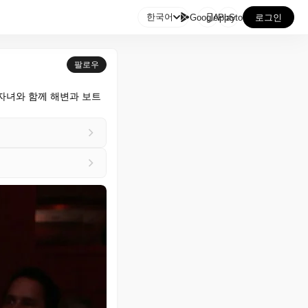

한국어
GooglePlay
AppStore
로그인
팔로우
자녀와 함께 해변과 보트