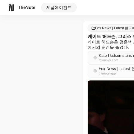
TheNote
제품
에이전트
Fox News | Latest 한국
케이트 허드슨, 그리스 
케이트 허드슨은 검은색 
에서의 순간을 즐겼다.
Kate Hudson stuns i
foxnews.com
Fox News | Lates
thenote.app