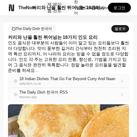
한
제
에이

TheNote
커리와 난을 훨씬 뛰어넘는 18가지 인도 요리
국
GooglePlay
AppStore
로그인
품
전트
어
The Daily Dish 한국어
팔로우
커리와 난을 훨씬 뛰어넘는 18가지 인도 요리
인도 음식은 대부분의 사람들이 이미 알고 있는 요리들보다 훨씬 
더 다양합니다. 맛이 풍부한 길거리 간식부터 천천히 조리된 지
역 특선 요리까지, 이 나라의 요리는 믿을 수 없을 정도로 다양합
니다. 인도 각 주는 고유한 요리 전통, 향신료, 기법을 가지고 있
어 그 음식은 완전히 독특합니다. 정말 놀라운 요리들을 발견할 
준비를 하세요...
18 Indian Dishes That Go Far Beyond Curry And Naan
dailydish.co.uk
The Daily Dish 한국어 RSS
thenote.app