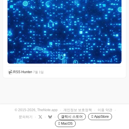
RSS Hunter
•
7월 1일
© 2015-2026, TheNote.app
·
개인정보 보호정책
·
이용 약관
·
갤럭시 스토어
 AppStore
문의하기
·
·
·
 MacOS