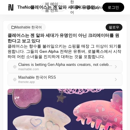
한
제
에이

TheNote
클레어스는 젠 알파 세대가 유명인이 아닌 크리에이터를 ...
국
GooglePlay
AppStore
로그인
품
전트
어
Mashable 한국어
팔로우
클레어스는 젠 알파 세대가 유명인이 아닌 크리에이터를 원
한다고 보고 있다
클레어스는 향수를 불러일으키는 쇼핑몰 매장 그 이상이 되기를 
원합니다. 그들의 Gen Alpha 전략은 유튜버, 로블록스에서 시작
하며 어린 소녀들을 진지하게 대하는 것을 포함합니다.
Claires is betting Gen Alpha wants creators, not celebrities
mashable.com
Mashable 한국어 RSS
thenote.app