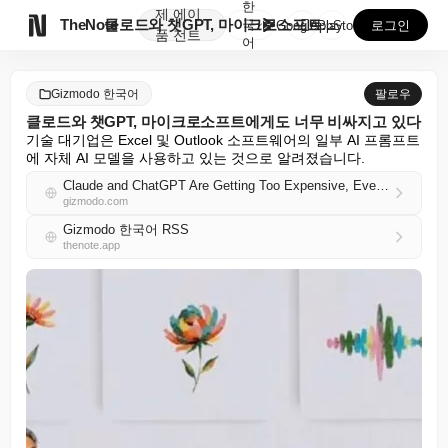
한
제
에이

TheNote
클로드와 챗GPT, 마이크로소프트에게도 너무 비싸지고 ...
국
GooglePlay
AppStore
로그인
품
전트
어
Gizmodo 한국어
팔로우
클로드와 챗GPT, 마이크로소프트에게도 너무 비싸지고 있다
기술 대기업은 Excel 및 Outlook 소프트웨어의 일부 AI 프롬프트
에 자체 AI 모델을 사용하고 있는 것으로 알려졌습니다.
Claude and ChatGPT Are Getting Too Expensive, Even for Microsoft
gizmodo.com
Gizmodo 한국어 RSS
thenote.app