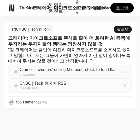
한
제
에이

TheNote
크레이머: 마이크로소프트 주식을 팔아 더 화려한 AI ...
국
GooglePlay
AppStore
로그인
품
전트
어
CNBC | Tech 한국어
팔로우
크레이머: 마이크로소프트 주식을 팔아 더 화려한 AI 종목에
투자하는 투자자들의 행태는 영원하지 않을 것
"짐 크레이머는 클럽이 여전히 마이크로소프트를 소유하고 있다
고 말합니다. "저는 그들이 가만히 앉아서 이런 일이 일어나도록 
내버려 두지는 않을 것이라고 생각합니다.""
Cramer: Investors' selling Microsoft stock to fund flashier AI picks won't last forever
cnbc.com
CNBC | Tech 한국어 RSS
thenote.app
RSS Hunter
•
5월 6일