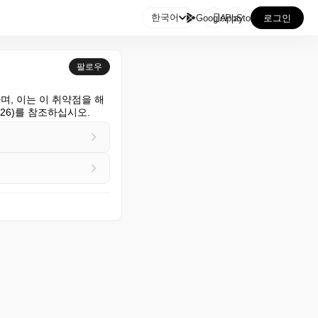

한국어
GooglePlay
AppStore
로그인
팔로우
사용하며, 이는 이 취약점을 해
m/2026)를 참조하십시오.