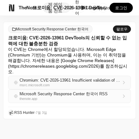
한
제
에이

TheNote
크로미움: CVE-2026-13961 DevTools의...
국
GooglePlay
AppStore
로그인
품
전트
어
Microsoft Security Response Center 한국어
팔로우
크로미움: CVE-2026-13961 DevTools의 신뢰할 수 없는 입
력에 대한 불충분한 검증
이 CVE는 Chrome에서 할당되었습니다. Microsoft Edge 
(Chromium 기반)는 Chromium을 사용하며, 이는 이 취약점을 
해결합니다. 자세한 내용은 [Google Chrome Releases]
(https://chromereleases.googleblog.com/2026)를 참조하십시
오.
Chromium: CVE-2026-13961 Insufficient validation of untrusted input in DevTools
msrc.microsoft.com
Microsoft Security Response Center 한국어 RSS
thenote.app
RSS Hunter
•
7월 3일