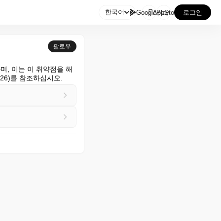

한국어
GooglePlay
AppStore
로그인
팔로우
사용하며, 이는 이 취약점을 해
m/2026)를 참조하십시오.