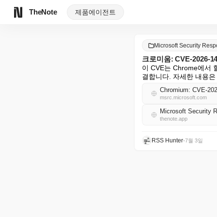
TheNote
제품
에이전트
Microsoft Security Re
크로미움: CVE-2026-
이 CVE는 Chrome에서 
결합니다. 자세한 내용은 [Goog
Chromium: CVE-2026
msrc.microsoft.com
Microsoft Securit
thenote.app
RSS Hunter
•
7월 3일