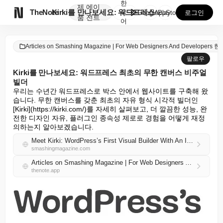
한
제
에이

TheNote
Kirki를 만나보세요: 워드프레스 최초의 무한 캔버스...
국
GooglePlay
AppStore
로그인
품
전트
어
Articles on Smashing Magazine | For Web Designers And Developers 
팔로우
Kirki를 만나보세요: 워드프레스 최초의 무한 캔버스 비주얼
빌더
우리는 수년간 워드프레스로 박스 안에서 웹사이트를 구축해 왔
습니다. 무한 캔버스를 갖춘 최초의 자유 형식 시각적 빌더인 
[Kirki](https://kirki.com/)를 자세히 살펴보고, 더 깔끔한 성능, 완
전한 디자인 자유, 플러그인 종속성 제로로 경험을 어떻게 재정
의하는지 알아보겠습니다.
Meet Kirki: WordPress’s First Visual Builder With An Infinite Canvas
smashingmagazine.com
Articles on Smashing Magazine | For Web Designers And Developers 한국어 RSS
thenote.app