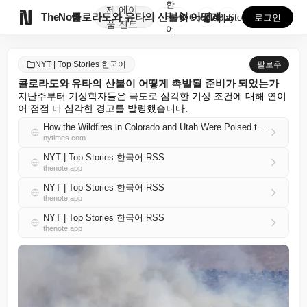
한
제
에이

TheNote
콜로라도와 유타의 산불이 어떻게 촉발될 준비가 되었는가
국
GooglePlay
AppStore
로그인
품
전트
어
NYT | Top Stories 한국어
팔로우
콜로라도와 유타의 산불이 어떻게 촉발될 준비가 되었는가
지난주부터 기상학자들은 극도로 심각한 기상 조건에 대해 연이
어 점점 더 심각한 경고를 발령했습니다.
How the Wildfires in Colorado and Utah Were Poised to Spark
nytimes.com
NYT | Top Stories 한국어 RSS
thenote.app
NYT | Top Stories 한국어 RSS
thenote.app
NYT | Top Stories 한국어 RSS
thenote.app